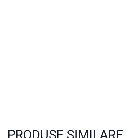
Explorează alte produse →
PRODUSE SIMILARE