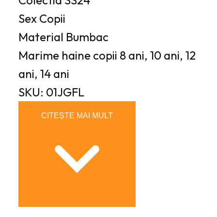
Colectia
SS24
Sex
Copii
Material
Bumbac
Marime haine copii
8 ani, 10 ani, 12
ani, 14 ani
SKU: 01JGFL
CITEȘTE MAI MULT