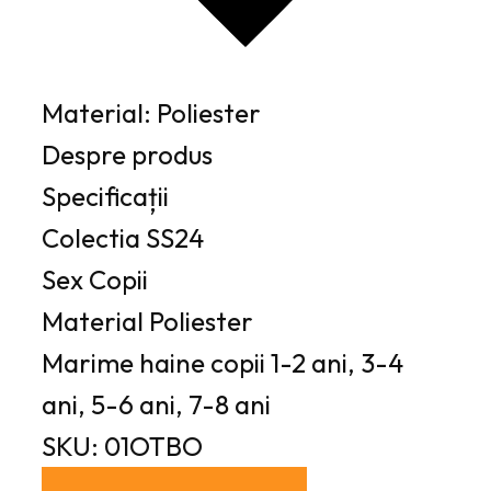
Material: Poliester
Despre produs
Specificații
Colectia
SS24
Sex
Copii
Material
Poliester
Marime haine copii
1-2 ani, 3-4
ani, 5-6 ani, 7-8 ani
SKU: 01OTBO