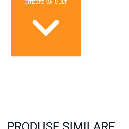
CITEȘTE MAI MULT
PRODUSE SIMILARE