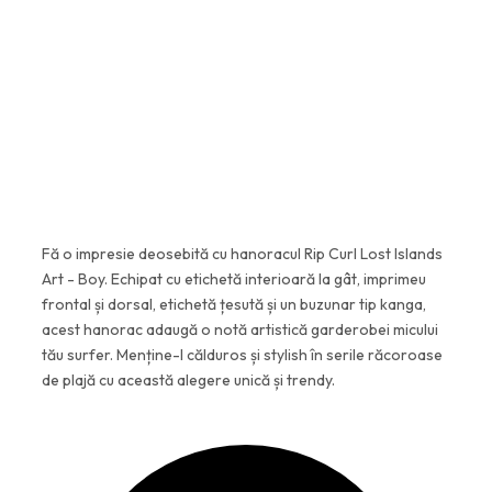
2
6
3
,
2
4
,
2
8
5
l
e
l
i
Fă o impresie deosebită cu hanoracul Rip Curl Lost Islands
e
.
Art - Boy. Echipat cu etichetă interioară la gât, imprimeu
frontal și dorsal, etichetă țesută și un buzunar tip kanga,
i
acest hanorac adaugă o notă artistică garderobei micului
.
tău surfer. Menține-l călduros și stylish în serile răcoroase
de plajă cu această alegere unică și trendy.