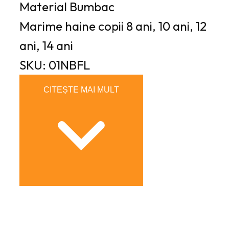
Material
Bumbac
Marime haine copii
8 ani, 10 ani, 12
ani, 14 ani
SKU: 01NBFL
CITEȘTE MAI MULT