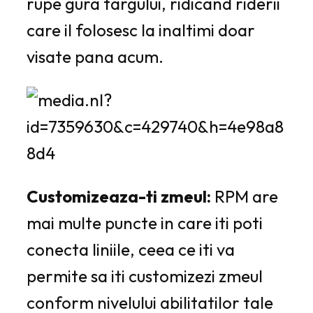
rupe gura targului, ridicand riderii
care il folosesc la inaltimi doar
visate pana acum.
Customizeaza-ti zmeul:
RPM are
mai multe puncte in care iti poti
conecta liniile, ceea ce iti va
permite sa iti customizezi zmeul
conform nivelului abilitatilor tale