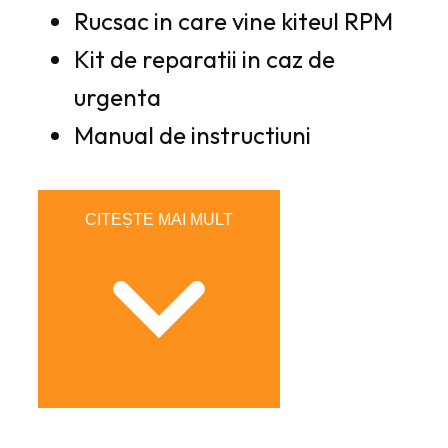
Rucsac in care vine kiteul RPM
Kit de reparatii in caz de
urgenta
Manual de instructiuni
CITEȘTE MAI MULT