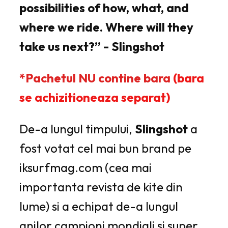
possibilities of how, what, and
where we ride. Where will they
take us next?” - Slingshot
*Pachetul NU contine bara
(bara
se achizitioneaza separat)
De-a lungul timpului,
Slingshot
a
fost votat cel mai bun brand pe
iksurfmag.com (cea mai
importanta revista de kite din
lume) si a echipat de-a lungul
anilor campioni mondiali si super