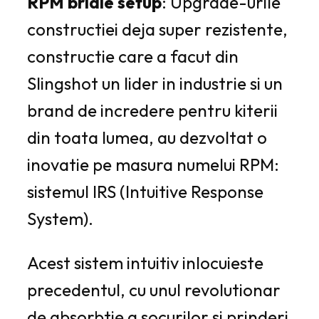
RPM bridle setup
: Upgrade-urile
constructiei deja super rezistente,
constructie care a facut din
Slingshot un lider in industrie si un
brand de incredere pentru kiterii
din toata lumea, au dezvoltat o
inovatie pe masura numelui RPM:
sistemul IRS (Intuitive Response
System).
Acest sistem intuitiv inlocuieste
precedentul, cu unul revolutionar
de absorbtie a socurilor si prinderi