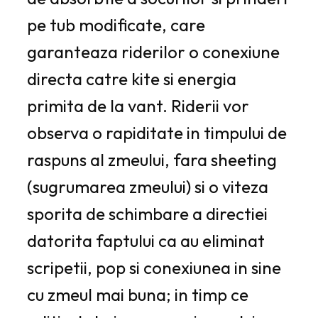
pe tub modificate, care
garanteaza riderilor o conexiune
directa catre kite si energia
primita de la vant. Riderii vor
observa o rapiditate in timpului de
raspuns al zmeului, fara sheeting
(sugrumarea zmeului) si o viteza
sporita de schimbare a directiei
datorita faptului ca au eliminat
scripetii, pop si conexiunea in sine
cu zmeul mai buna; in timp ce