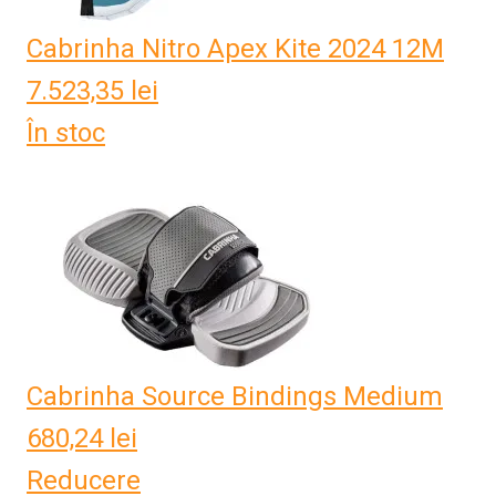
Cabrinha Nitro Apex Kite 2024 12M
7.523,35
lei
În stoc
Cabrinha Source Bindings Medium
680,24
lei
Reducere