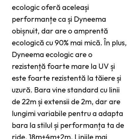
ecologic oferă aceleași
performanțe ca și Dyneema
obișnuit, dar are o amprentă
ecologică cu 90% mai mică. În plus,
Dyneema ecologic are o
rezistență foarte mare la UV și
este foarte rezistentă la tăiere și
uzură. Bara vine standard cu linii
de 22m și extensii de 2m, dar are
lungimi variabile pentru a adapta
bara la stilul și performanța ta de
ride, 18m+4m+2m. Liniile mai