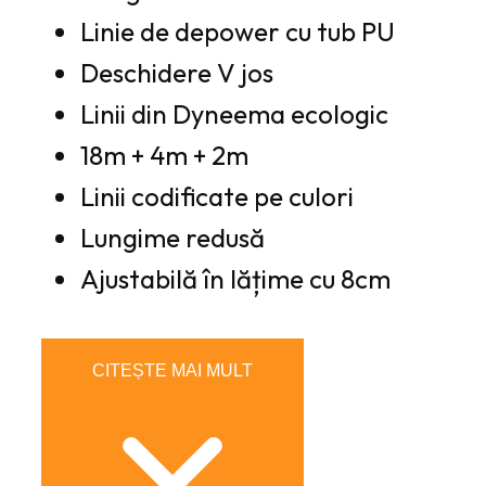
Linie de depower cu tub PU
Deschidere V jos
Linii din Dyneema ecologic
18m + 4m + 2m
Linii codificate pe culori
Lungime redusă
Ajustabilă în lățime cu 8cm
CITEȘTE MAI MULT