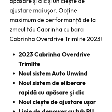
apăsare și clic și un clește de
ajustare mai ușor. Obține
maximum de performanță de la
zmeul tău Cabrinha cu bara
Cabrinha Overdrive Trimlite 2023!
2023 Cabrinha Overdrive
Trimlite
Noul sistem Auto Unwind
Noul sistem de eliberare
rapidă cu apăsare și clic
Noul clește de ajustare ușor
Linie de depower cu tub PU