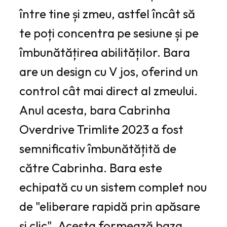
între tine și zmeu, astfel încât să
te poți concentra pe sesiune și pe
îmbunătățirea abilităților. Bara
are un design cu V jos, oferind un
control cât mai direct al zmeului.
Anul acesta, bara Cabrinha
Overdrive Trimlite 2023 a fost
semnificativ îmbunătățită de
către Cabrinha. Bara este
echipată cu un sistem complet nou
de "eliberare rapidă prin apăsare
și clic". Acesta formează baza