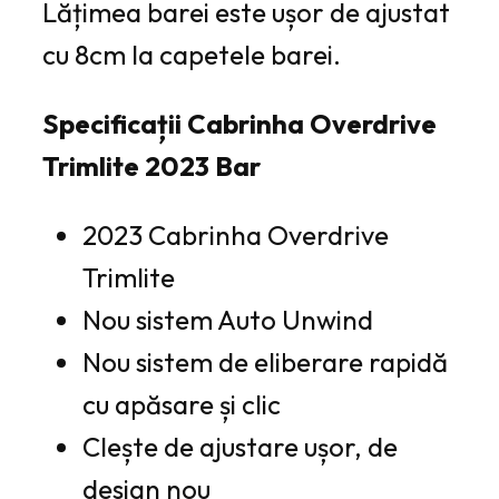
Lățimea barei este ușor de ajustat
cu 8cm la capetele barei.
Specificații Cabrinha Overdrive
Trimlite 2023 Bar
2023 Cabrinha Overdrive
Trimlite
Nou sistem Auto Unwind
Nou sistem de eliberare rapidă
cu apăsare și clic
Clește de ajustare ușor, de
design nou