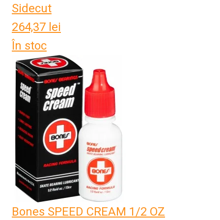
Sidecut
264,37
lei
În stoc
Bones SPEED CREAM 1/2 OZ