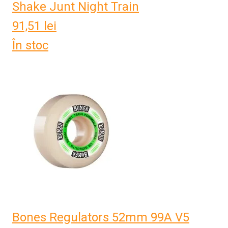
Shake Junt Night Train
91,51
lei
În stoc
Bones Regulators 52mm 99A V5