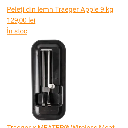
Peleți din lemn Traeger Apple 9 kg
129,00
lei
În stoc
Traeger x MEATER® Wireless Meat