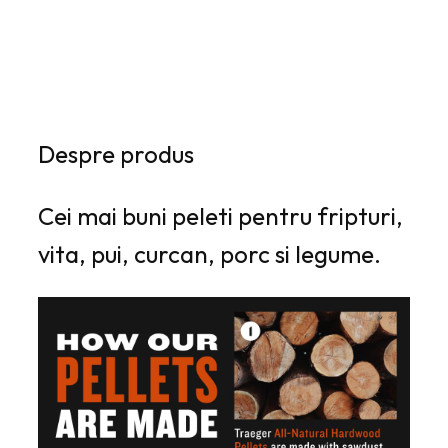
Explorează alte produse →
Despre produs
Cei mai buni peleti pentru fripturi,
vita, pui, curcan, porc si legume.