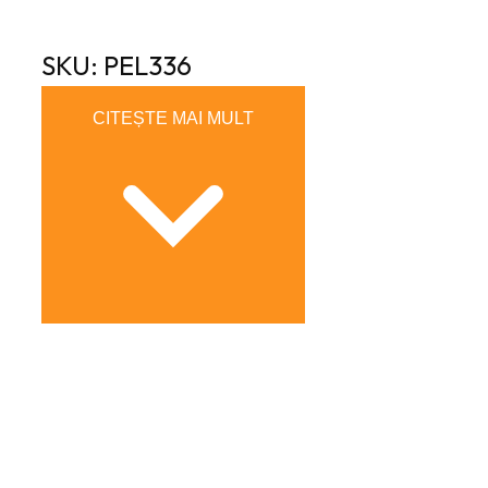
SKU: PEL336
CITEȘTE MAI MULT