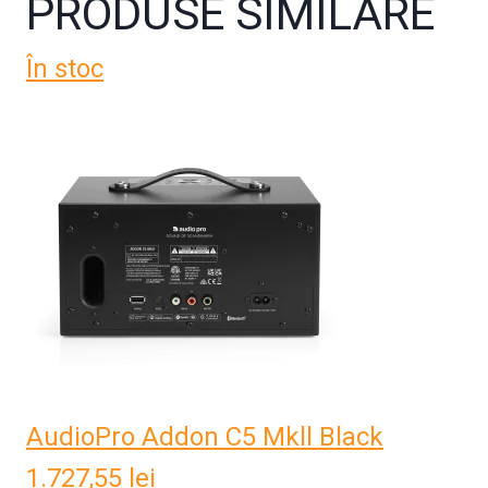
PRODUSE SIMILARE
În stoc
AudioPro Addon C5 Mkll Black
1.727,55
lei