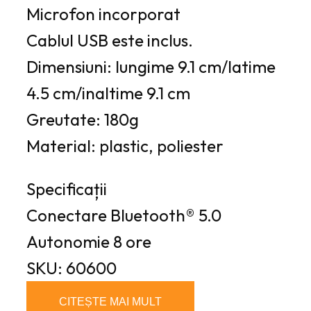
Microfon incorporat
Cablul USB este inclus.
Dimensiuni: lungime 9.1 cm/latime
4.5 cm/inaltime 9.1 cm
Greutate: 180g
Material: plastic, poliester
Specificații
Conectare
Bluetooth® 5.0
Autonomie
8 ore
SKU: 60600
CITEȘTE MAI MULT