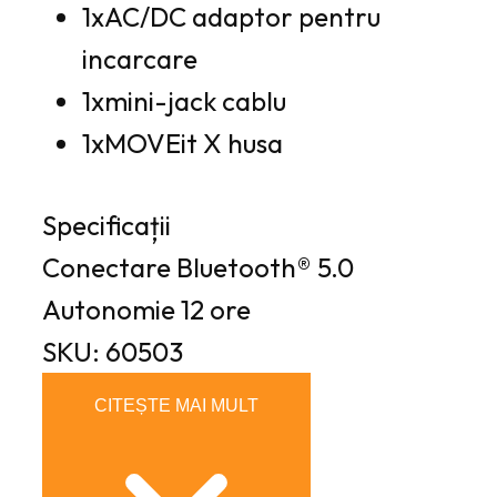
1xAC/DC adaptor pentru
incarcare
1xmini-jack cablu
1xMOVEit X husa
Specificații
Conectare
Bluetooth® 5.0
Autonomie
12 ore
SKU: 60503
CITEȘTE MAI MULT