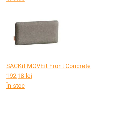
SACKit MOVEit Front Concrete
192,18
lei
În stoc