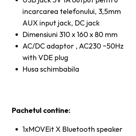
incarcarea telefonului, 3,5mm
AUX input jack, DC jack
Dimensiuni 310 x 160 x 80 mm
AC/DC adaptor , AC230 ~50Hz
with VDE plug
Husa schimbabila
Pachetul contine:
1xMOVEit X Bluetooth speaker