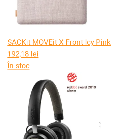
SACKit MOVEit X Front Icy Pink
192,18
lei
În stoc