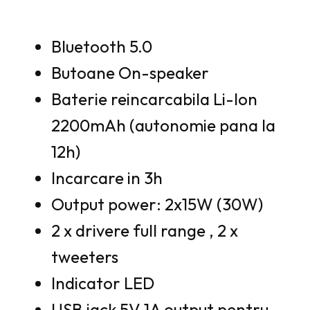
Bluetooth 5.0
Butoane On-speaker
Baterie reincarcabila Li-Ion
2200mAh (autonomie pana la
12h)
Incarcare in 3h
Output power: 2x15W (30W)
2 x drivere full range , 2 x
tweeters
Indicator LED
USB jack 5V 1A output pentru