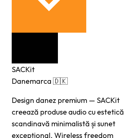
SACKit
Danemarca 🇩🇰
Design danez premium — SACKit
creează produse audio cu estetică
scandinavă minimalistă și sunet
excepțional. Wireless freedom