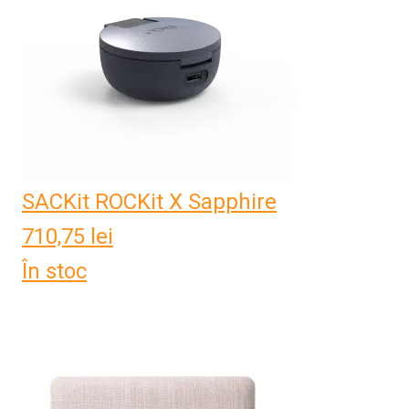
SACKit ROCKit X Sapphire
710,75
lei
În stoc