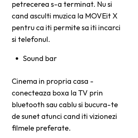
petrecerea s-a terminat. Nu si
cand asculti muzica la MOVEit X
pentru ca iti permite sa iti incarci
si telefonul.
Sound bar
Cinema in propria casa -
conecteaza boxa la TV prin
bluetooth sau cablu si bucura-te
de sunet atunci cand iti vizionezi
filmele preferate.