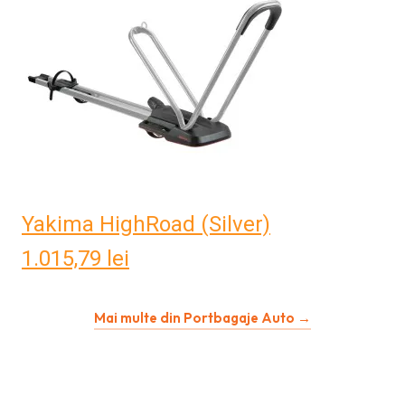
Yakima HighRoad (Silver)
1.015,79
lei
Mai multe din Portbagaje Auto →