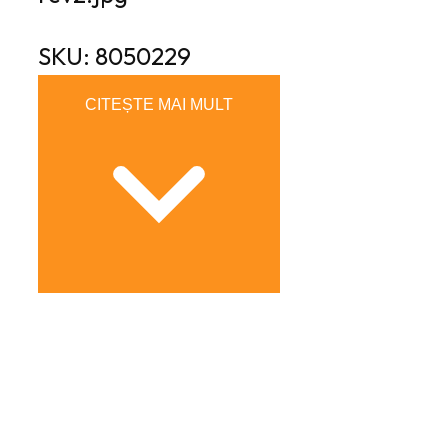
SKU: 8050229
CITEȘTE MAI MULT