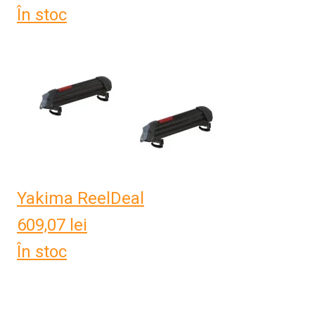
În stoc
Yakima ReelDeal
609,07
lei
În stoc