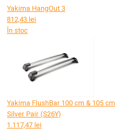
Yakima HangOut 3
812,43
lei
În stoc
Yakima FlushBar 100 cm & 105 cm
Silver Pair (S26Y)
1.117,47
lei