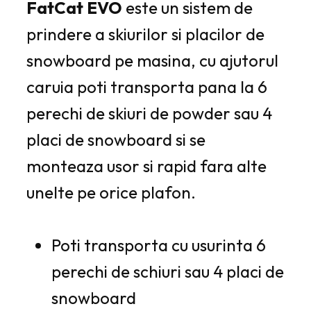
FatCat EVO
este un sistem de
prindere a skiurilor si placilor de
snowboard pe masina, cu ajutorul
caruia poti transporta pana la 6
perechi de skiuri de powder sau 4
placi de snowboard si
se
monteaza usor si rapid fara alte
unelte pe orice plafon.
Poti transporta cu usurinta 6
perechi de schiuri sau 4 placi de
snowboard