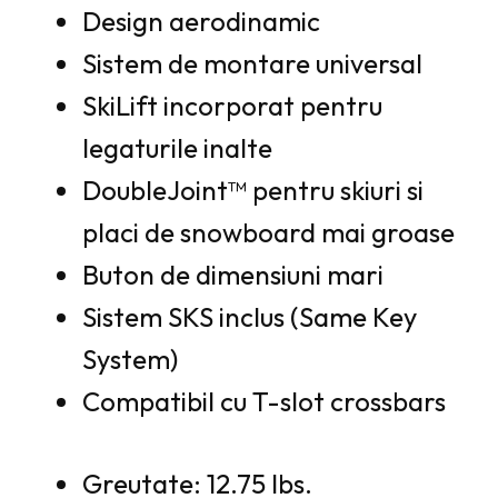
Design aerodinamic
Sistem de montare universal
SkiLift incorporat pentru
legaturile inalte
DoubleJoint™ pentru skiuri si
placi de snowboard mai groase
Buton de dimensiuni mari
Sistem SKS inclus (Same Key
System)
Compatibil cu T-slot crossbars
Greutate: 12.75 lbs.