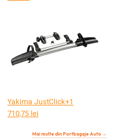
Yakima JustClick+1
710,75
lei
Mai multe din Portbagaje Auto →