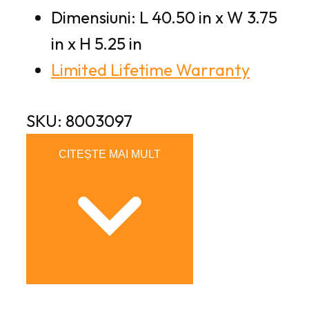
Dimensiuni: L 40.50 in x W 3.75
in x H 5.25 in
Limited Lifetime Warranty
SKU: 8003097
CITEȘTE MAI MULT