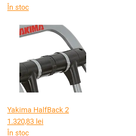
În stoc
Yakima HalfBack 2
1.320,83
lei
În stoc