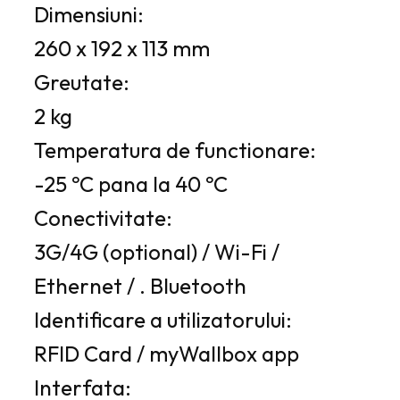
Dimensiuni:
260 x 192 x 113 mm
Greutate:
2 kg
Temperatura de functionare:
-25 ºC pana la 40 ºC
Conectivitate:
3G/4G (optional) / Wi-Fi /
Ethernet / . Bluetooth
Identificare a utilizatorului:
RFID Card / myWallbox app
Interfata: