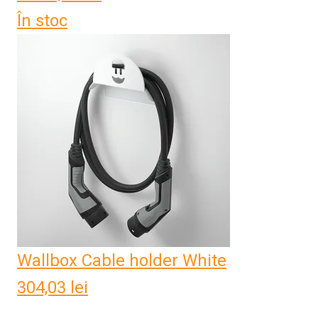
În stoc
Wallbox Cable holder White
304,03
lei