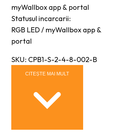
myWallbox app & portal
Statusul incarcarii:
RGB LED / myWallbox app &
portal
SKU: CPB1-S-2-4-8-002-B
CITEȘTE MAI MULT