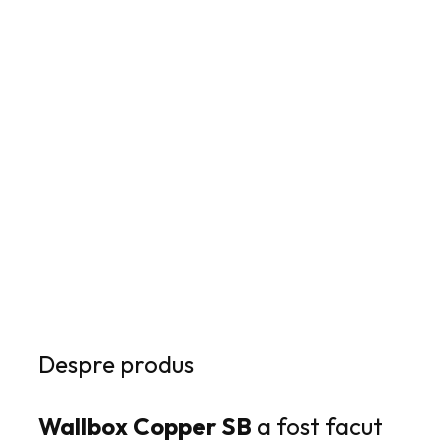
ADAUGĂ ÎN COȘ
Despre produs
Wallbox Copper SB
a fost facut