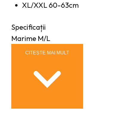
XL/XXL 60-63cm
Specificații
Marime
M/L
CITEȘTE MAI MULT