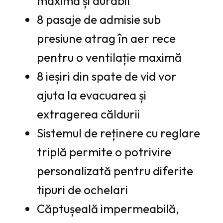
maximă și durabil
8 pasaje de admisie sub
presiune atrag în aer rece
pentru o ventilație maximă
8 ieșiri din spate de vid vor
ajuta la evacuarea și
extragerea căldurii
Sistemul de reținere cu reglare
triplă permite o potrivire
personalizată pentru diferite
tipuri de ochelari
Căptușeală impermeabilă,