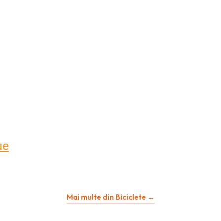
ue
Mai multe din Biciclete →