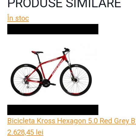
PRODUSE SIMILARE
În stoc
Bicicleta Kross Hexagon 5.0 Red Grey B
2.628,45
lei