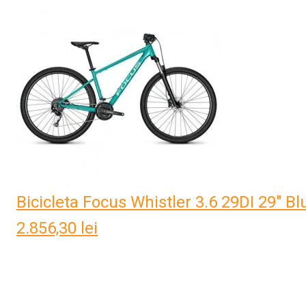
Bicicleta Focus Whistler 3.6 29DI 29" Bl
2.856,30
lei