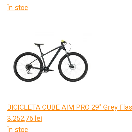
În stoc
BICICLETA CUBE AIM PRO 29" Grey Flas
3.252,76
lei
În stoc