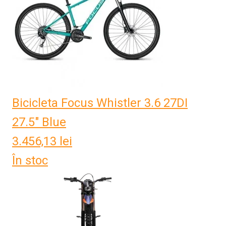
Bicicleta Focus Whistler 3.6 27DI
27.5" Blue
3.456,13
lei
În stoc