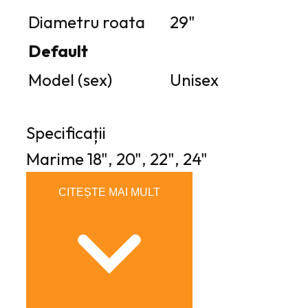
Diametru roata
29"
Default
Model (sex)
Unisex
Specificații
Marime
18", 20", 22", 24"
CITEȘTE MAI MULT