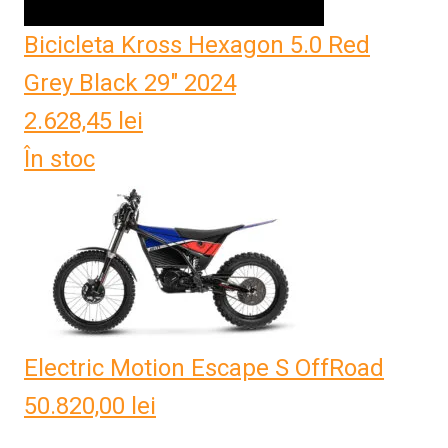
Bicicleta Kross Hexagon 5.0 Red
Grey Black 29" 2024
2.628,45
lei
În stoc
Electric Motion Escape S OffRoad
50.820,00
lei