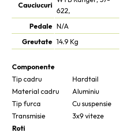
Cauciucuri
622,
Pedale
N/A
Greutate
14.9 Kg
Componente
Tip cadru
Hardtail
Material cadru
Aluminiu
Tip furca
Cu suspensie
Transmisie
3x9 viteze
Roti