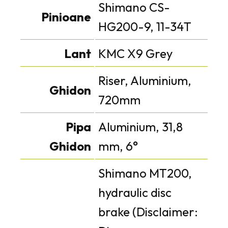
Shimano CS-
Pinioane
HG200-9, 11-34T
Lant
KMC X9 Grey
Riser, Aluminium,
Ghidon
720mm
Pipa
Aluminium, 31,8
Ghidon
mm, 6°
Shimano MT200,
hydraulic disc
brake (Disclaimer: