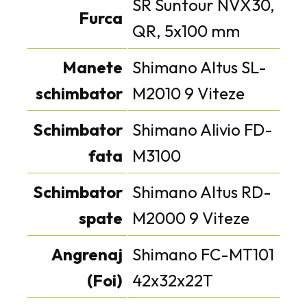
SR Suntour NVX30,
Furca
QR, 5x100 mm
Manete
Shimano Altus SL-
schimbator
M2010 9 Viteze
Schimbator
Shimano Alivio FD-
fata
M3100
Schimbator
Shimano Altus RD-
spate
M2000 9 Viteze
Angrenaj
Shimano FC-MT101
(Foi)
42x32x22T