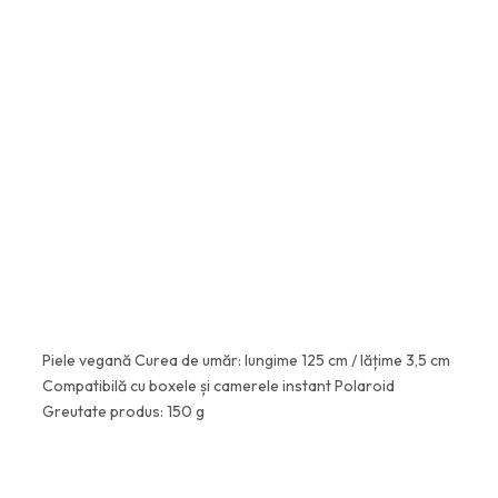
ADAUGĂ ÎN COȘ
Piele vegană Curea de umăr: lungime 125 cm / lățime 3,5 cm
Compatibilă cu boxele și camerele instant Polaroid
Greutate produs: 150 g