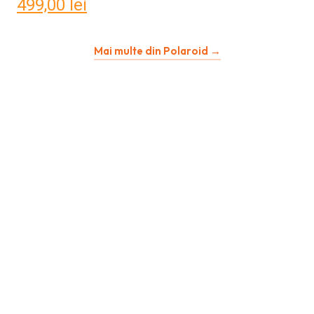
499,00
lei
Mai multe din Polaroid →